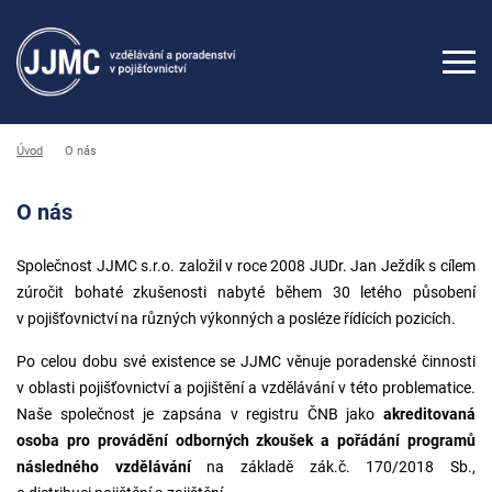
Úvod
O nás
O nás
Společnost JJMC s.r.o. založil v roce 2008 JUDr. Jan Ježdík s cílem
zúročit bohaté zkušenosti nabyté během 30 letého působení
v pojišťovnictví na různých výkonných a posléze řídících pozicích.
Po celou dobu své existence se JJMC věnuje poradenské činnosti
v oblasti pojišťovnictví a pojištění a vzdělávání v této problematice.
Naše společnost je zapsána v registru ČNB jako
akreditovaná
osoba pro provádění odborných zkoušek a pořádání programů
následného vzdělávání
na základě zák.č. 170/2018 Sb.,